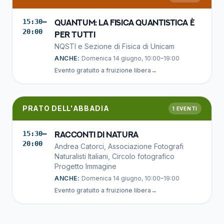
15:30–
Quantum: la fisica quantistica è
20:00
per tutti
NQSTI e Sezione di Fisica di Unicam
ANCHE:
Domenica 14 giugno, 10:00–19:00
Evento gratuito a fruizione libera
→
PRATO DELL'ABBADIA
1
EVENTI
15:30–
Racconti di Natura
20:00
Andrea Catorci, Associazione Fotografi
Naturalisti Italiani, Circolo fotografico
Progetto Immagine
ANCHE:
Domenica 14 giugno, 10:00–19:00
Evento gratuito a fruizione libera
→