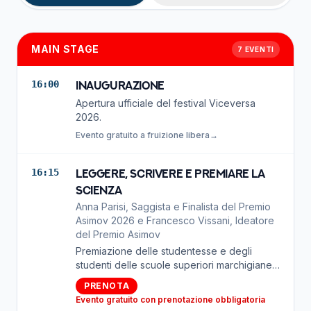
MAIN STAGE
7
EVENTI
16:00
Inaugurazione
Apertura ufficiale del festival Viceversa
2026.
Evento gratuito a fruizione libera
→
16:15
Leggere, scrivere e premiare la
Scienza
Anna Parisi, Saggista e Finalista del Premio
Asimov 2026 e Francesco Vissani, Ideatore
del Premio Asimov
Premiazione delle studentesse e degli
studenti delle scuole superiori marchigiane,
giovani recensori del Premio Asimov 2026
PRENOTA
Evento gratuito con prenotazione obbligatoria